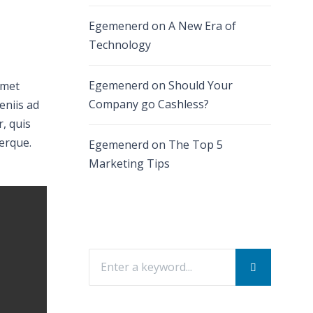
Egemenerd
on
A New Era of
Technology
Egemenerd
on
Should Your
amet
Company go Cashless?
eniis ad
r, quis
erque.
Egemenerd
on
The Top 5
Marketing Tips