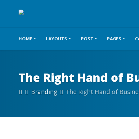
HOME
LAYOUTS
POST
PAGES
C
The Right Hand of B
Branding
The Right Hand of Busine