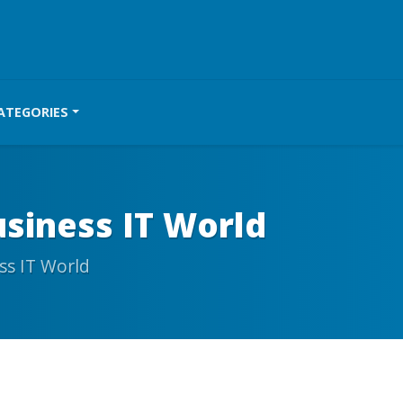
ATEGORIES
usiness IT World
ss IT World