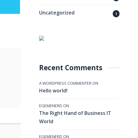
Uncategorized
1
Recent Comments
A WORDPRESS COMMENTER
ON
Hello world!
EGEMENERD
ON
The Right Hand of Business IT
World
EGEMENERD
ON