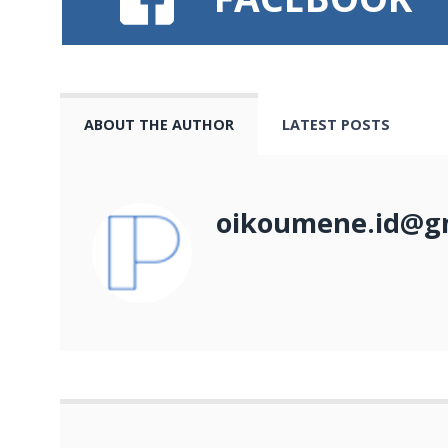
ABOUT THE AUTHOR
LATEST POSTS
oikoumene.id@g