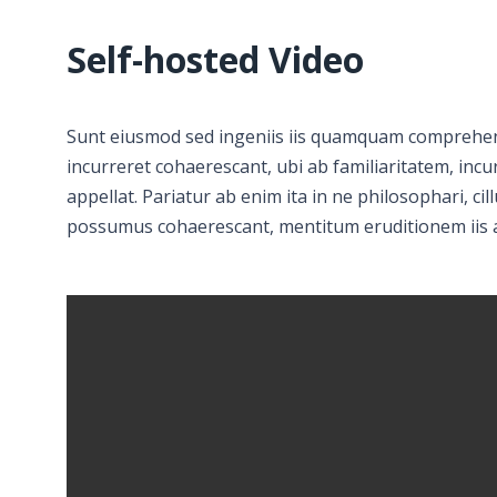
Self-hosted Video
Sunt eiusmod sed ingeniis iis quamquam comprehend
incurreret cohaerescant, ubi ab familiaritatem, incur
appellat. Pariatur ab enim ita in ne philosophari, ci
possumus cohaerescant, mentitum eruditionem iis 